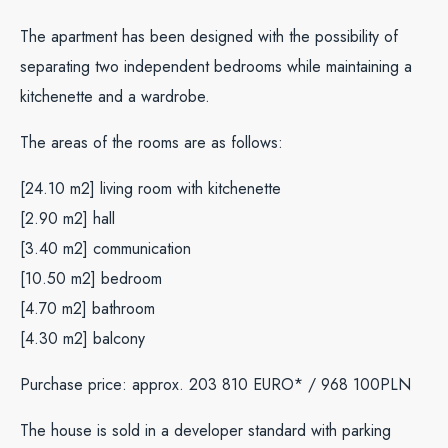
The apartment has been designed with the possibility of
separating two independent bedrooms while maintaining a
kitchenette and a wardrobe.
The areas of the rooms are as follows:
[24.10 m2] living room with kitchenette
[2.90 m2] hall
[3.40 m2] communication
[10.50 m2] bedroom
[4.70 m2] bathroom
[4.30 m2] balcony
Purchase price: approx. 203 810 EURO* / 968 100PLN
The house is sold in a developer standard with parking