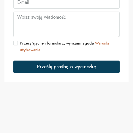
Przesyłając ten formularz, wyrażam zgodę
Warunki
użytkowania
Prześlij prośbę o wycieczkę