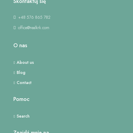
Skontaktuj się
+48 576 865 782
office@realkrk.com
O nas
About us
Blog
Contact
Pomoc
Search
Znajdź mnie na