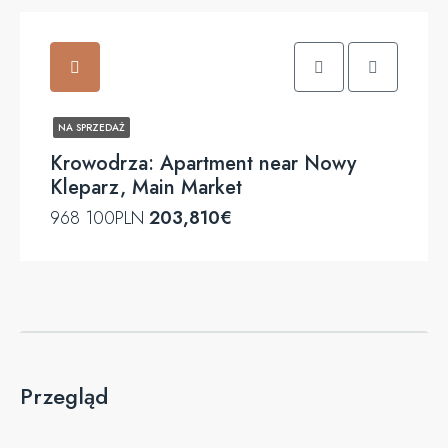
NA SPRZEDAŻ
Krowodrza: Apartment near Nowy
Kleparz, Main Market
968 100PLN
203,810€
Przegląd