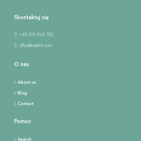
Skontaktuj się
+48 576 865 782
office@realkrk.com
O nas
About us
Blog
Contact
Pomoc
Search