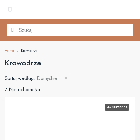
Home
Krowodrza
Krowodrza
Sortuj według:
Domyślne
7 Nieruchomości
NA SPRZEDAŻ