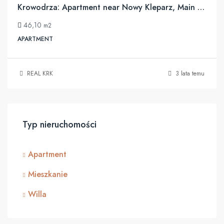
Krowodrza: Apartment near Nowy Kleparz, Main Market
46,10
m2
APARTMENT
REAL KRK
3 lata temu
Typ nieruchomości
Apartment
Mieszkanie
Willa