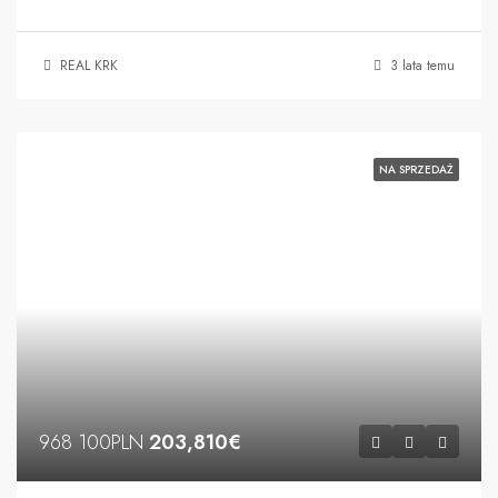
REAL KRK
3 lata temu
NA SPRZEDAŻ
968 100PLN
203,810€