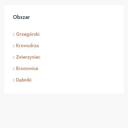
Obszar
Grzegórzki
Krowodrza
Zwierzyniec
Bronowice
Dębniki