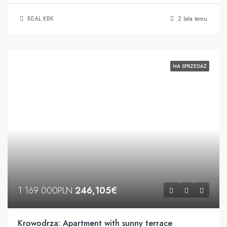
REAL KRK
2 lata temu
NA SPRZEDAŻ
1 169 000PLN
246,105€
Krowodrza: Apartment with sunny terrace