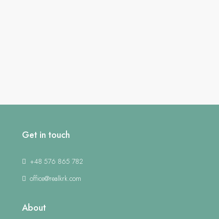
Get in touch
+48 576 865 782
office@realkrk.com
About