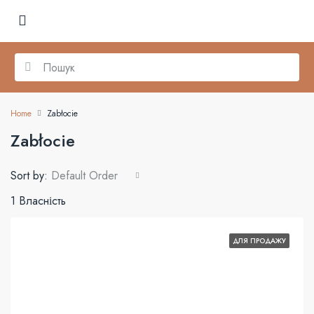
Home
Zabłocie
Zabłocie
Sort by:
Default Order
1 Власність
ДЛЯ ПРОДАЖУ