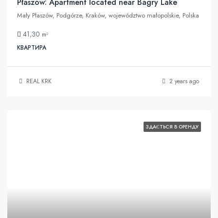
Płaszów: Apartment located near Bagry Lake
Mały Płaszów, Podgórze, Kraków, województwo małopolskie, Polska
41,30
m²
КВАРТИРА
REAL KRK
2 years ago
ЗДАЄТЬСЯ В ОРЕНДУ