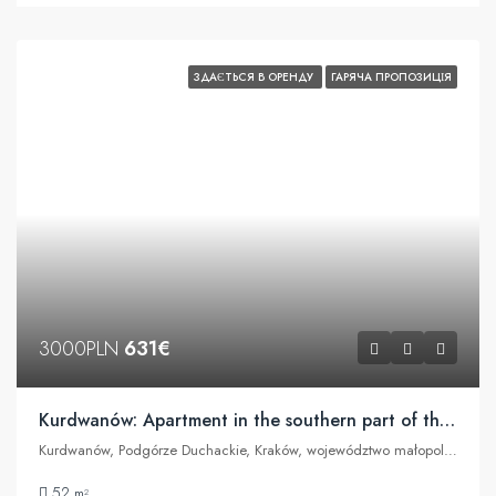
ЗДАЄТЬСЯ В ОРЕНДУ
ГАРЯЧА ПРОПОЗИЦІЯ
3000PLN
631€
Kurdwanów: Apartment in the southern part of the city
Kurdwanów, Podgórze Duchackie, Kraków, województwo małopolskie, Polska
52
m²