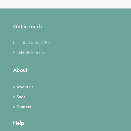
Get in touch
+48 576 865 782
office@realkrk.com
About
About us
Блог
Contact
Help