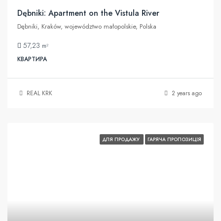
Dębniki: Apartment on the Vistula River
Dębniki, Kraków, województwo małopolskie, Polska
57,23
m²
КВАРТИРА
REAL KRK
2 years ago
ДЛЯ ПРОДАЖУ
ГАРЯЧА ПРОПОЗИЦІЯ