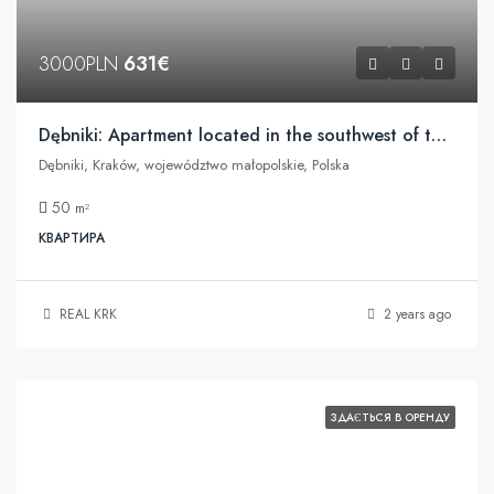
3000PLN
631€
Dębniki: Apartment located in the southwest of the City
Dębniki, Kraków, województwo małopolskie, Polska
50
m²
КВАРТИРА
REAL KRK
2 years ago
ЗДАЄТЬСЯ В ОРЕНДУ