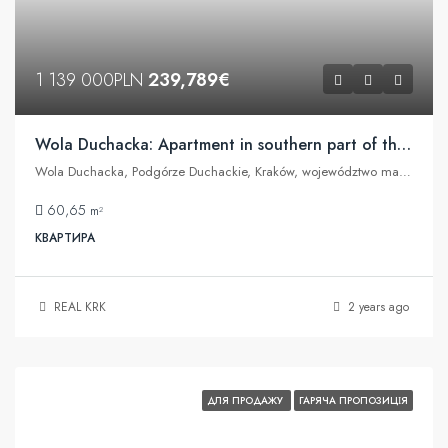
1 139 000PLN
239,789€
Wola Duchacka: Apartment in southern part of the city
Wola Duchacka, Podgórze Duchackie, Kraków, województwo małopolskie, Polska
60,65
m²
КВАРТИРА
REAL KRK
2 years ago
ДЛЯ ПРОДАЖУ
ГАРЯЧА ПРОПОЗИЦІЯ