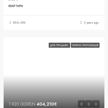
КВАРТИРА
REAL KRK
2 years ago
ДЛЯ ПРОДАЖУ
ГАРЯЧА ПРОПОЗИЦІЯ
1 920 000PLN
404,210€