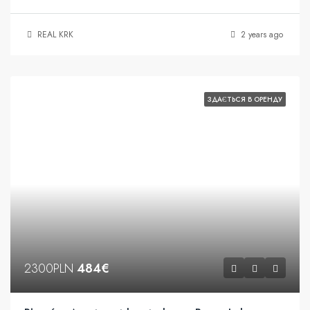
REAL KRK
2 years ago
ЗДАЄТЬСЯ В ОРЕНДУ
2300PLN
484€