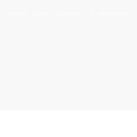
СПИСКИ
БЛОГ
CONTACT
+48 576 865 782