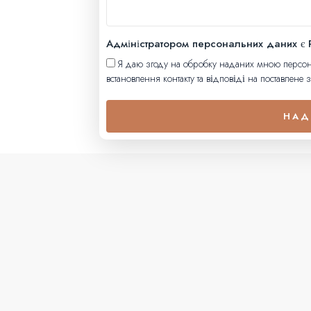
Адміністратором персональних даних є
Я даю згоду на обробку наданих мною персона
встановлення контакту та відповіді на поставлене 
НАД