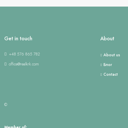
Get in touch
About
+48 576 865 782
About us
office@realkrk.com
Блог
Contact
©
Member of: